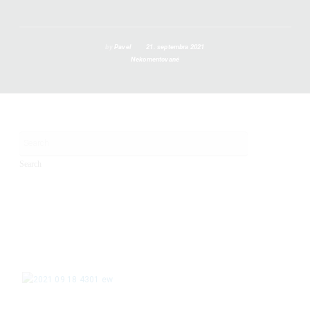
by
Pavel
21. septembra 2021
Nekomentované
Search