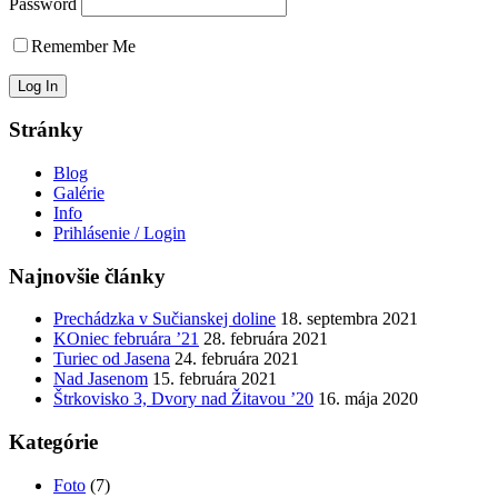
Password
Remember Me
Stránky
Blog
Galérie
Info
Prihlásenie / Login
Najnovšie články
Prechádzka v Sučianskej doline
18. septembra 2021
KOniec februára ’21
28. februára 2021
Turiec od Jasena
24. februára 2021
Nad Jasenom
15. februára 2021
Štrkovisko 3, Dvory nad Žitavou ’20
16. mája 2020
Kategórie
Foto
(7)