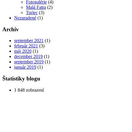
Fotogalérie
(4)
Malá Fatra
(2)
Turiec
(3)
Nezaradené
(1)
Archív
september 2021
(1)
február 2021
(3)
máj 2020
(1)
december 2019
(1)
september 2019
(1)
január 2019
(1)
Štatistiky blogu
1 848 zobrazení